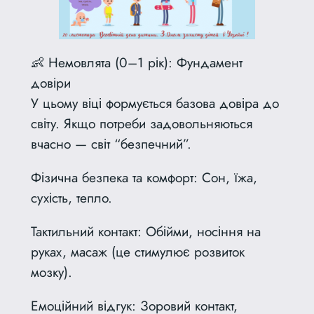
👶 Немовлята (0–1 рік): Фундамент
довіри
У цьому віці формується базова довіра до
світу. Якщо потреби задовольняються
вчасно — світ “безпечний”.
Фізична безпека та комфорт: Сон, їжа,
сухість, тепло.
Тактильний контакт: Обійми, носіння на
руках, масаж (це стимулює розвиток
мозку).
Емоційний відгук: Зоровий контакт,