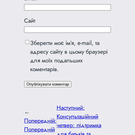
Сайт
Зберегти моє ім’я, e-mail, та
адресу сайту в цьому браузері
для моїх подальших
коментарів.
Наступний:
←
Консультаційний
Попередній:
четвер: підтримка
Попередній
для батьків та