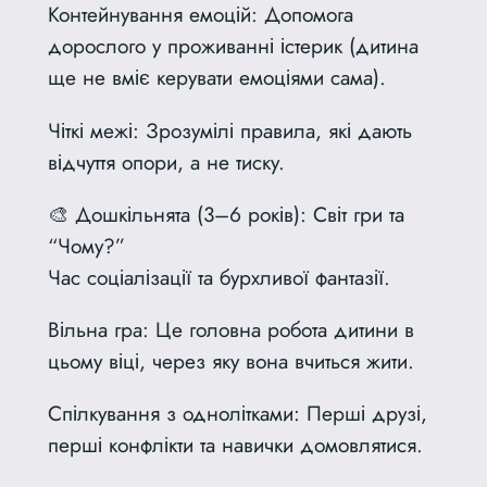
Контейнування емоцій: Допомога
дорослого у проживанні істерик (дитина
ще не вміє керувати емоціями сама).
Чіткі межі: Зрозумілі правила, які дають
відчуття опори, а не тиску.
🎨 Дошкільнята (3–6 років): Світ гри та
“Чому?”
Час соціалізації та бурхливої фантазії.
Вільна гра: Це головна робота дитини в
цьому віці, через яку вона вчиться жити.
Спілкування з однолітками: Перші друзі,
перші конфлікти та навички домовлятися.