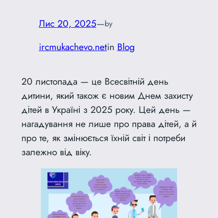
Лис 20, 2025
—
by
ircmukachevo.net
in
Blog
20 листопада — це Всесвітній день
дитини, який також є новим Днем захисту
дітей в Україні з 2025 року. Цей день —
нагадування не лише про права дітей, а й
про те, як змінюється їхній світ і потреби
залежно від віку.