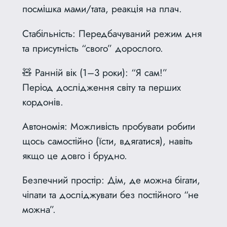
посмішка мами/тата, реакція на плач.
Стабільність: Передбачуваний режим дня
та присутність “свого” дорослого.
🧸 Ранній вік (1–3 роки): “Я сам!”
Період дослідження світу та перших
кордонів.
Автономія: Можливість пробувати робити
щось самостійно (їсти, вдягатися), навіть
якщо це довго і брудно.
Безпечний простір: Дім, де можна бігати,
чіпати та досліджувати без постійного “не
можна”.