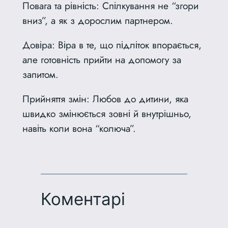
Повага та рівність: Спілкування не “згори
вниз”, а як з дорослим партнером.
Довіра: Віра в те, що підліток впорається,
але готовність прийти на допомогу за
запитом.
Прийняття змін: Любов до дитини, яка
швидко змінюється зовні й внутрішньо,
навіть коли вона “колюча”.
Коментарі