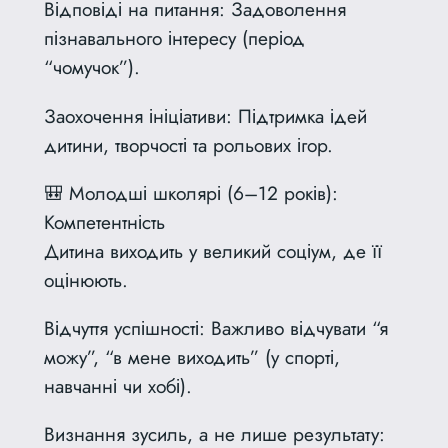
Відповіді на питання: Задоволення
пізнавального інтересу (період
“чомучок”).
Заохочення ініціативи: Підтримка ідей
дитини, творчості та рольових ігор.
🎒 Молодші школярі (6–12 років):
Компетентність
Дитина виходить у великий соціум, де її
оцінюють.
Відчуття успішності: Важливо відчувати “я
можу”, “в мене виходить” (у спорті,
навчанні чи хобі).
Визнання зусиль, а не лише результату: