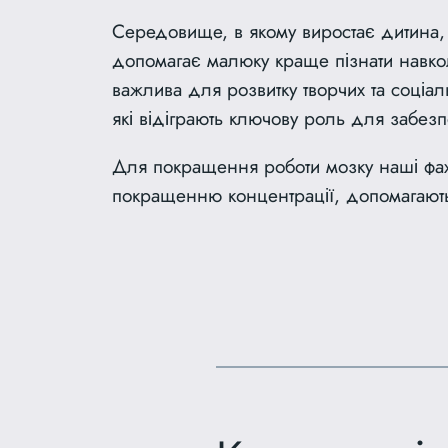
Середовище, в якому виростає дитина, 
допомагає малюку краще пізнати навкол
важлива для розвитку творчих та соціал
які відіграють ключову роль для забезп
Для покращення роботи мозку наші фахі
покращенню концентрації, допомагають 