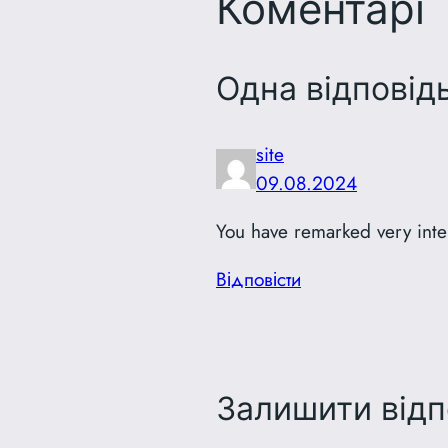
Коментарі
Одна відповідь
site
09.08.2024
You have remarked very inter
Відповіcти
Залишити відп