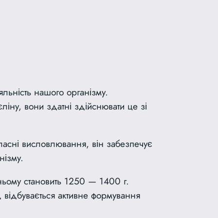
льність нашого організму.
іну, вони здатні здійснювати це зі
ласні висловлювання, він забезпечує
нізму.
ньому становить 1250 — 1400 г.
д відбувається активне формування