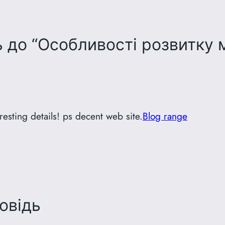
 до “Особливості розвитку м
esting details! ps decent web site.
Blog range
овідь