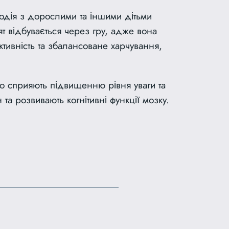
одія з дорослими та іншими дітьми
т відбувається через гру, адже вона
тивність та збалансоване харчування,
о сприяють підвищенню рівня уваги та
а розвивають когнітивні функції мозку.