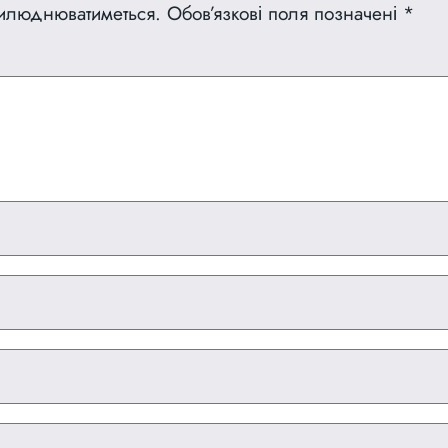
рилюднюватиметься.
Обов’язкові поля позначені
*