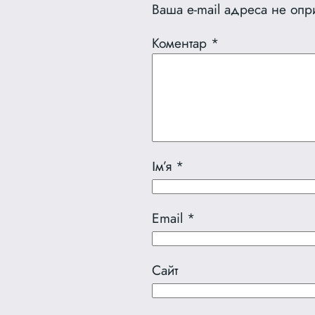
Ваша e-mail адреса не оп
Коментар
*
Ім’я
*
Email
*
Сайт