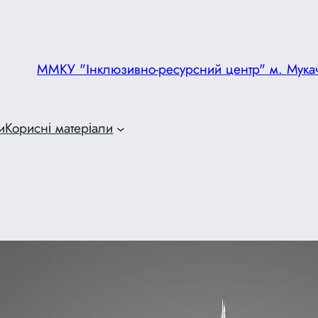
ММКУ "Інклюзивно-ресурсний центр" м. Мука
и
Корисні матеріали