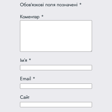
Обов’язкові поля позначені
*
Коментар
*
Ім’я
*
Email
*
Сайт