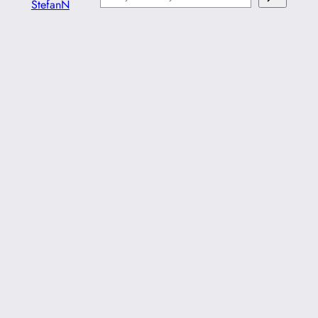
StefanN