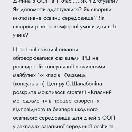
Дитина з ООП в 1 класі…. Як підготувати?
Як допомогти адаптуватися? Як створити
інклюзивне освітнє середовище? Як
створити рівні та комфортні умови для всіх
учнів?
Ці та інші важливі питання
обговорювалися фахівцями ІРЦ на
розширеній консультації з вчителями
майбутніх 1-х класів. Фахівець
(консультант) Центру С.Шалабоніна
розкрила можливості стратегії «Класний
менеджмент» в процесі створення
відповідного та безперешкодного
освітнього середовища для дітей з ООП
у закладах
загальної середньої освіти та