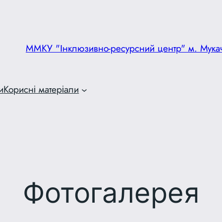
ММКУ "Інклюзивно-ресурсний центр" м. Мука
и
Корисні матеріали
Фотогалерея